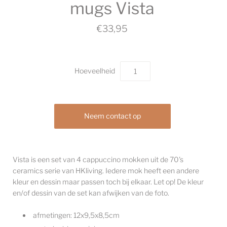
mugs Vista
€33,95
Hoeveelheid
Neem contact op
Vista is een set van 4 cappuccino mokken uit de 70's
ceramics serie van HKliving. Iedere mok heeft een andere
kleur en dessin maar passen toch bij elkaar. Let op! De kleur
en/of dessin van de set kan afwijken van de foto.
afmetingen:
12x9,5x8,5cm