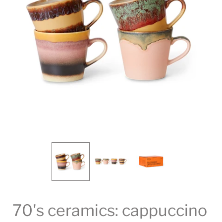
70's ceramics: cappuccino