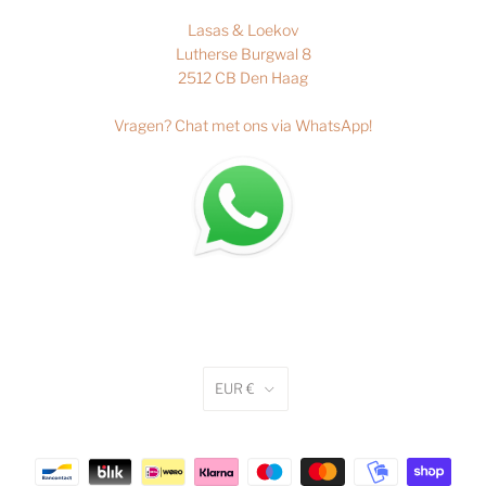
Lasas & Loekov
Lutherse Burgwal 8
2512 CB Den Haag
Vragen?
Chat met ons via WhatsApp
!
EUR €