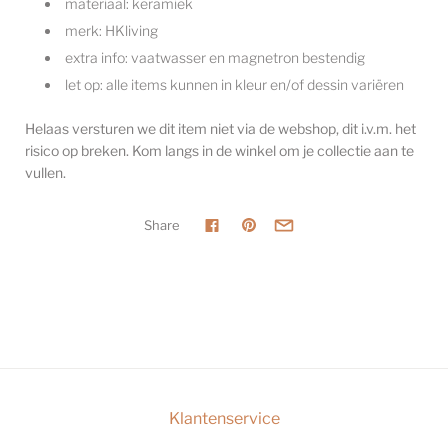
materiaal: keramiek
merk: HKliving
extra info: vaatwasser en magnetron bestendig
let op: alle items kunnen in kleur en/of dessin variëren
Helaas versturen we dit item niet via de webshop, dit i.v.m. het
risico op breken. Kom langs in de winkel om je collectie aan te
vullen.
Share
Klantenservice