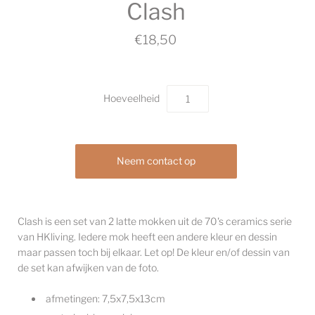
Clash
€18,50
Hoeveelheid
Neem contact op
Clash is een set van 2 latte mokken uit de 70's ceramics serie
van HKliving. Iedere mok heeft een andere kleur en dessin
maar passen toch bij elkaar. Let op! De kleur en/of dessin van
de set kan afwijken van de foto.
afmetingen:
7,5x7,5x13cm