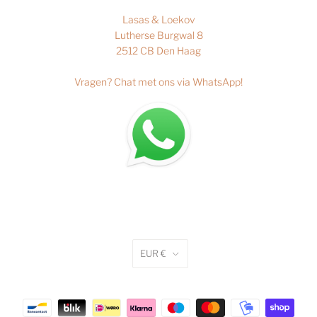
Lasas & Loekov
Lutherse Burgwal 8
2512 CB Den Haag
Vragen?
Chat met ons via WhatsApp
!
EUR €