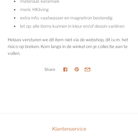
materiaal: keramiek
merk: HKliving
extra info: vaatwasser en magnetron bestendig
let op: alle items kunnen in kleur en/of dessin variëren
Helaas versturen we dit item niet via de webshop, dit i.v.m. het
risico op breken. Kom langs in de winkel om je collectie aan te
vullen.
Share
Klantenservice