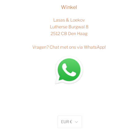
Winkel
Lasas & Loekov
Lutherse Burgwal 8
2512 CB Den Haag
Vragen?
Chat met ons via WhatsApp
!
EUR €