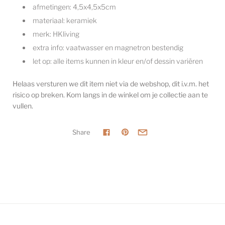
afmetingen:
4,5x4,5x5cm
materiaal: keramiek
merk: HKliving
extra info: vaatwasser en magnetron bestendig
let op: alle items kunnen in kleur en/of dessin variëren
Helaas versturen we dit item niet via de webshop, dit i.v.m. het
risico op breken. Kom langs in de winkel om je collectie aan te
vullen.
Share