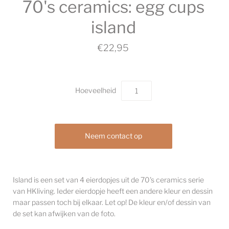
70's ceramics: egg cups
island
€22,95
Hoeveelheid
Neem contact op
Island is een set van 4 eierdopjes uit de 70's ceramics serie
van HKliving. Ieder eierdopje heeft een andere kleur en dessin
maar passen toch bij elkaar. Let op! De kleur en/of dessin van
de set kan afwijken van de foto.