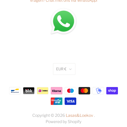
Vragen?
Chat met ons via WhatsApp
!
EUR €
Copyright © 2026
Lasas&Loekov
.
Powered by Shopify