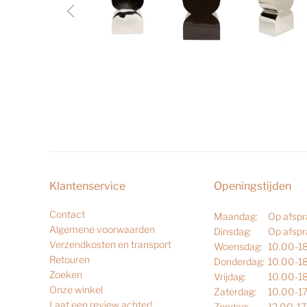

Klantenservice
Openingstijden
Contact
Maandag:
Op afsp
Algemene voorwaarden
Dinsdag:
Op afsp
Verzendkosten en transport
Woensdag:
10.00-1
Retouren
Donderdag:
10.00-1
Zoeken
Vrijdag:
10.00-1
Onze winkel
Zaterdag:
10.00-1
Laat een review achter!
Zondag:
12.00-1