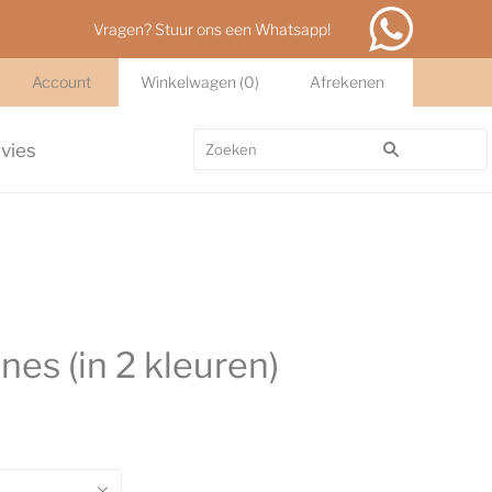
Vragen? Stuur ons een Whatsapp!
Account
Winkelwagen
(
0
)
Afrekenen
dvies
nes (in 2 kleuren)