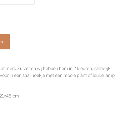
 het merk Zuiver en wij hebben hem in 2 kleuren, namelijk
 voor in een saai hoekje met een mooie plant of leuke lamp
21x45 cm