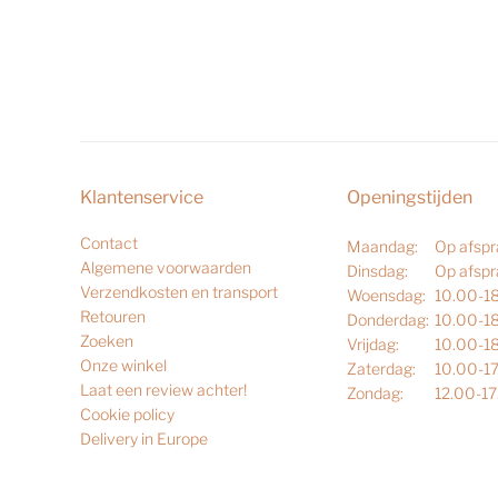
Klantenservice
Openingstijden
Contact
Maandag:
Op afsp
Algemene voorwaarden
Dinsdag:
Op afsp
Verzendkosten en transport
Woensdag:
10.00-1
Retouren
Donderdag:
10.00-1
Zoeken
Vrijdag:
10.00-1
Onze winkel
Zaterdag:
10.00-1
Laat een review achter!
Zondag:
12.00-1
Cookie policy
Delivery in Europe