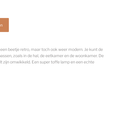
een beetje retro, maar toch ook weer modern. Je kunt de
passen, zoals in de hal, de eetkamer en de woonkamer. De
vilt zijn omwikkeld. Een super toffe lamp en een echte