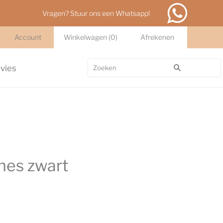
Vragen? Stuur ons een Whatsapp!
Account
Winkelwagen
(
0
)
Afrekenen
dvies
nes zwart