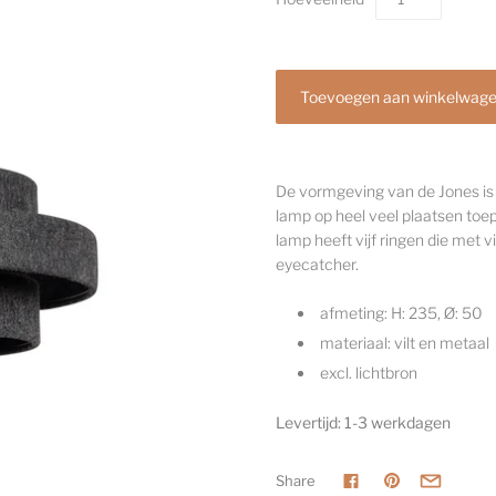
De vormgeving van de Jones is 
lamp op heel veel plaatsen toe
lamp heeft vijf ringen die met 
eyecatcher.
afmeting:
H: 235, Ø: 50
materiaal: vilt en metaal
excl. lichtbron
Levertijd: 1-3 werkdagen
Share