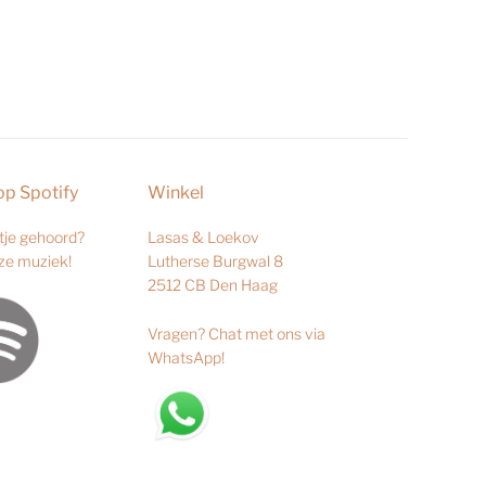
op Spotify
Winkel
je gehoord?
Lasas & Loekov
nze muziek!
Lutherse Burgwal 8
2512 CB Den Haag
Vragen?
Chat met ons via
WhatsApp
!