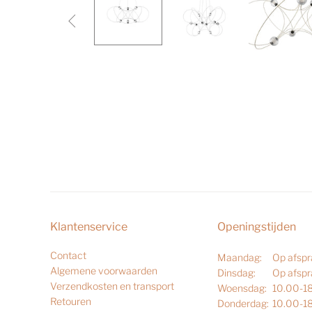

Klantenservice
Openingstijden
Contact
Maandag:
Op afsp
Algemene voorwaarden
Dinsdag:
Op afsp
Verzendkosten en transport
Woensdag:
10.00-1
Retouren
Donderdag:
10.00-1