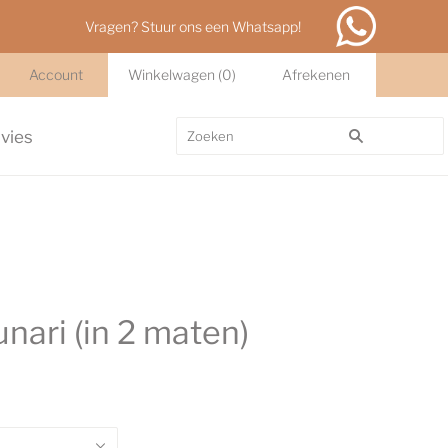
Vragen? Stuur ons een Whatsapp!
Account
Winkelwagen
(
0
)
Afrekenen
dvies
ari (in 2 maten)