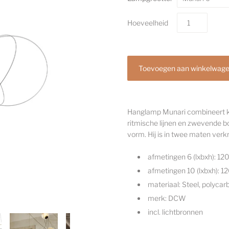
Hoeveelheid
Hanglamp Munari combineert kun
ritmische lijnen en zwevende bo
vorm. Hij is in twee maten verkr
afmetingen 6 (lxbxh): 
afmetingen 10 (lxbxh):
materiaal: Steel, polyca
merk: DCW
incl. lichtbronnen