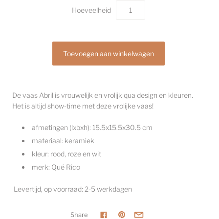
Hoeveelheid
De vaas Abril is vrouwelijk en vrolijk qua design en kleuren.
Het is altijd show-time met deze vrolijke vaas!
afmetingen (lxbxh): 15.5x15.5x30.5 cm
materiaal: keramiek
kleur: rood, roze en wit
merk: Qué Rico
Levertijd, op voorraad: 2-5 werkdagen
Share