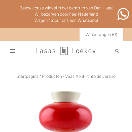
Bezoek onze winkel in het centrum van Den Haag
Wij bezorgen door heel Nederland
Vragen? Stuur ons een Whatsapp!
Winkelwagen
(
0
)
Startpagina
/
Producten
/
Vaas Abril - tinto de verano